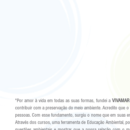
"Por amor à vida em todas as suas formas, fundei a
VIVAMAR
contribuir com a preservação do meio ambiente. Acredito que o 
pessoas. Com esse fundamento, surgiu o nome que em suas entr
Através dos cursos, uma ferramenta de Educação Ambiental, po
questões ambientais e mostrar que a nossa relação com o me