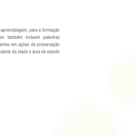
o-aprendizagem, para a formação
iços também incluem palestras
ipantes em ações de preservação
ndente da idade e área de estudo