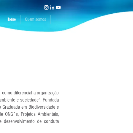
Home
Quem somos
como diferencial a organização
"ambiente e sociedade". Fundada
s Graduada em Biodiversidade e
de ONG´s, Projetos Ambientais,
 e desenvolvimento de conduta