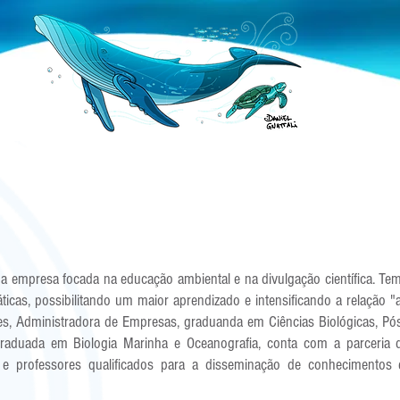
presa focada na educação ambiental e na divulgação científica. Tem 
ticas, possibilitando um maior aprendizado e intensificando a relação 
s, Administradora de Empresas, graduanda em Ciências Biológicas, Pó
Graduada em Biologia Marinha e Oceanografia, conta com a parceria 
s e professores qualificados para a disseminação de conhecimentos