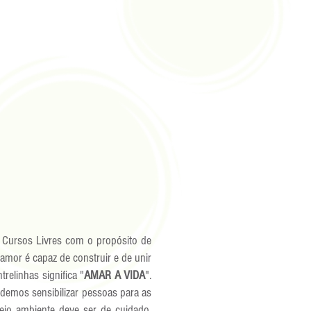
Cursos Livres com o propósito de
amor é capaz de construir e de unir
elinhas significa "
AMAR A VIDA
".
demos sensibilizar pessoas para as
io ambiente deve ser de cuidado,