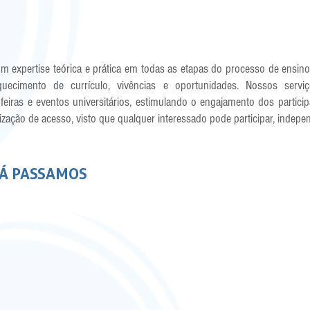
expertise teórica e prática em todas as etapas do processo de ensin
iquecimento de currículo, vivências e oportunidades. Nossos serv
 feiras e eventos universitários, estimulando o engajamento dos partic
zação de acesso, visto que qualquer interessado pode participar, indepe
JÁ PASSAMOS