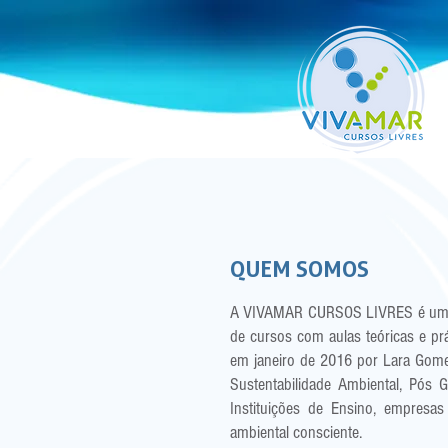
QUEM SOMOS
A VIVAMAR CURSOS LIVRES é uma em
de cursos com aulas teóricas e prá
em janeiro de 2016 por Lara Gome
Sustentabilidade Ambiental, Pós 
Instituições de Ensino, empresa
ambiental consciente.