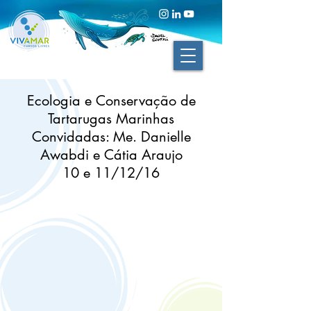
Ecologia e Conservação
de
Tartarugas Marinhas
Convidadas:
Me. Danielle
Awabdi e Cátia Araujo
10 e 11/12/16